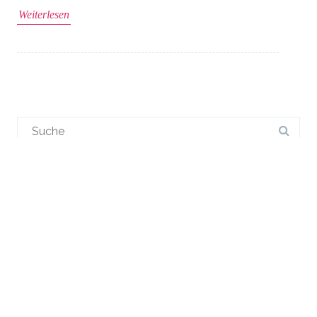
Weiterlesen
Suchergebnis
für:
NEUESTE BEITRÄGE
Ortsnamen mit der Bedeutung Tal oder ähnlich
Literatur
Ortsnamen mit der Bedeutung ‚Berg‘ oder ‚Hügel‘