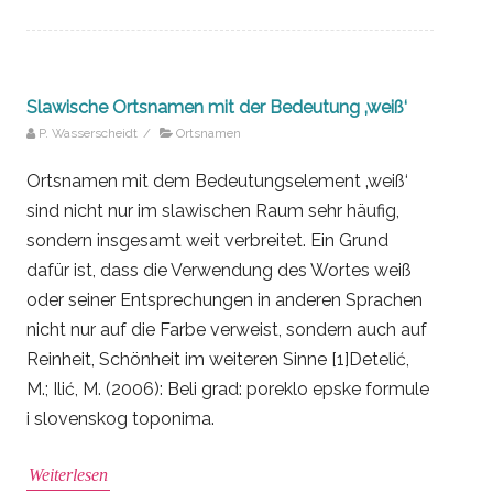
Slawische Ortsnamen mit der Bedeutung ‚weiß‘
P. Wasserscheidt
/
Ortsnamen
Ortsnamen mit dem Bedeutungselement ‚weiß‘
sind nicht nur im slawischen Raum sehr häufig,
sondern insgesamt weit verbreitet. Ein Grund
dafür ist, dass die Verwendung des Wortes weiß
oder seiner Entsprechungen in anderen Sprachen
nicht nur auf die Farbe verweist, sondern auch auf
Reinheit, Schönheit im weiteren Sinne [1]Detelić,
M.; Ilić, M. (2006): Beli grad: poreklo epske formule
i slovenskog toponima.
Weiterlesen