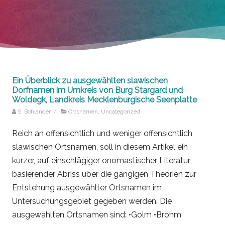
Ein Überblick zu ausgewählten slawischen
Dorfnamen im Umkreis von Burg Stargard und
Woldegk, Landkreis Mecklenburgische Seenplatte
S. Bohlander
/
Ortsnamen
,
Uncategorized
Reich an offensichtlich und weniger offensichtlich
slawischen Ortsnamen, soll in diesem Artikel ein
kurzer, auf einschlägiger onomastischer Literatur
basierender Abriss über die gängigen Theorien zur
Entstehung ausgewählter Ortsnamen im
Untersuchungsgebiet gegeben werden. Die
ausgewählten Ortsnamen sind: •Golm •Brohm